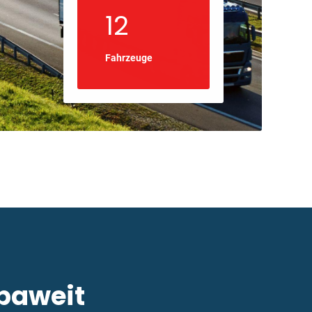
12
Fahrzeuge
paweit