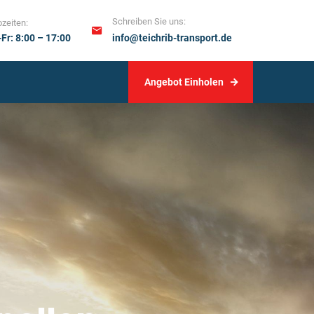
Schreiben Sie uns:
zeiten:
Fr: 8:00 – 17:00
info@teichrib-transport.de
Angebot Einholen