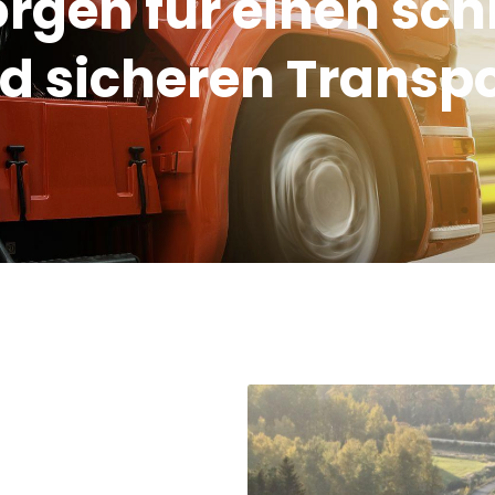
orgen für einen sch
d sicheren Transpo