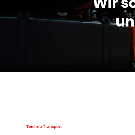
Wir s
un
Teichrib Transport