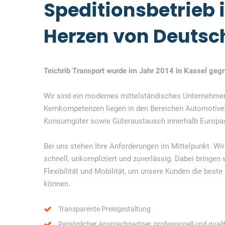
Speditionsbetrieb 
Herzen von Deutsc
Teichrib Transport wurde im Jahr 2014 in Kassel gegr
Wir sind ein modernes mittelständisches Unternehme
Kernkompetenzen liegen in den Bereichen Automotive
Konsumgüter sowie Güteraustausch innerhalb Europa
Bei uns stehen Ihre Anforderungen im Mittelpunkt. Wir 
schnell, unkompliziert und zuverlässig. Dabei bringen
Flexibilität und Mobilität, um unsere Kunden die beste 
können.
Transparente Preisgestaltung
Persönlicher Ansprechpartner, professionell und qualif