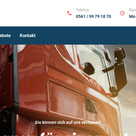
Telefon:
Büro
0561 / 99 79 18 70
Mo-
ebote
Kontakt
Sie können sich auf uns verlassen!