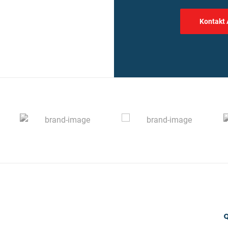
Kontakt
Q