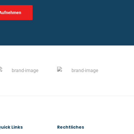
 Aufnehmen
uick Links
Rechtliches