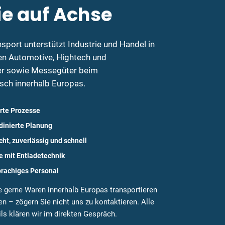
ie auf Achse
nsport unterstützt Industrie und Handel in
en Automotive, Hightech und
r sowie Messegüter beim
sch innerhalb Europas.
erte Prozesse
inierte Planung
ht, zuverlässig und schnell
e mit Entladetechnik
rachiges Personal
 gerne Waren innerhalb Europas transportieren
n – zögern Sie nicht uns zu kontaktieren. Alle
ls klären wir im direkten Gespräch.